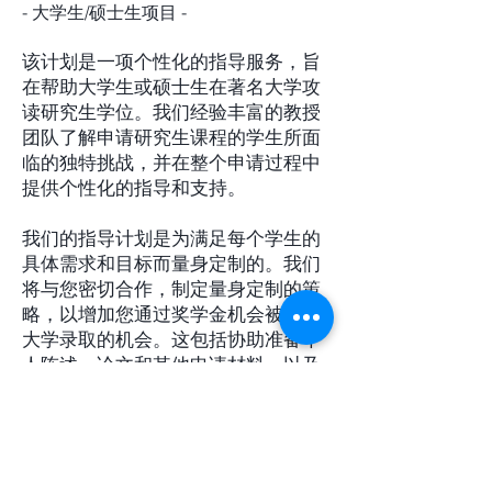
- 大学生/硕士生项目 -
该计划是一项个性化的指导服务，旨
在帮助大学生或硕士生在著名大学攻
读研究生学位。我们经验丰富的教授
团队了解申请研究生课程的学生所面
临的独特挑战，并在整个申请过程中
提供个性化的指导和支持。
我们的指导计划是为满足每个学生的
具体需求和目标而量身定制的。我们
将与您密切合作，制定量身定制的策
略，以增加您通过奖学金机会被名牌
大学录取的机会。这包括协助准备个
人陈述、论文和其他申请材料，以及
对标准化考试和申请流程的指导。
我们的导师在帮助学生获得顶级研究
生课程录取和获得奖学金方面有着成
功的记录。他们将为您提供专家建议