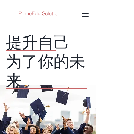
PrimeEdu Solution
提升自己
为了你的未
来